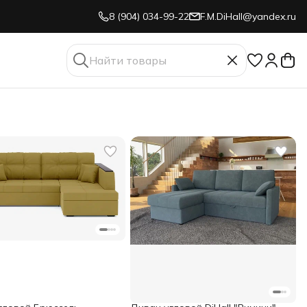
8 (904) 034-99-22
F.M.DiHall@yandex.ru