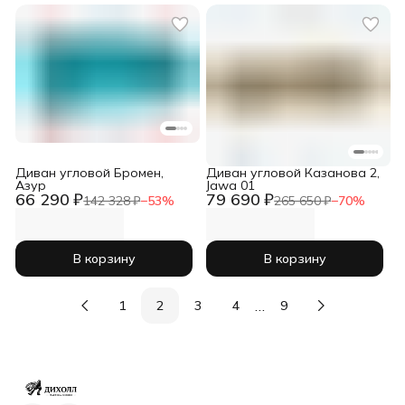
Диван угловой Бромен,
Диван угловой Казанова 2,
Азур
Jawa 01
66 290 ₽
79 690 ₽
142 328 ₽
−
53
%
265 650 ₽
−
70
%
В корзину
В корзину
…
1
2
3
4
9