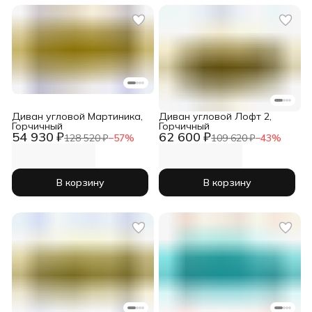
Диван угловой Мартиника,
Диван угловой Лофт 2,
Горчичный
Горчичный
54 930 ₽
62 600 ₽
128 520 ₽
−
57
%
109 620 ₽
−
43
%
В корзину
В корзину