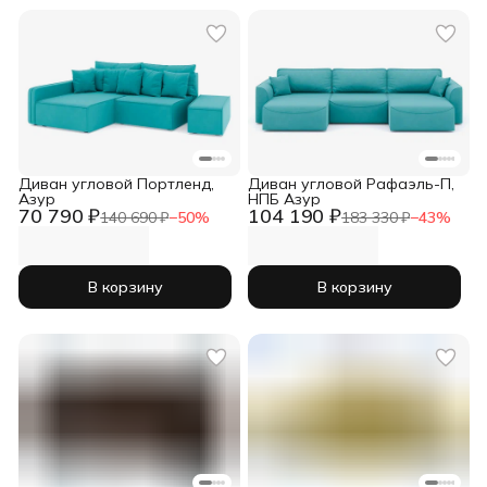
Диван угловой Портленд,
Диван угловой Рафаэль-П,
Азур
НПБ Азур
70 790 ₽
104 190 ₽
140 690 ₽
−
50
%
183 330 ₽
−
43
%
В корзину
В корзину