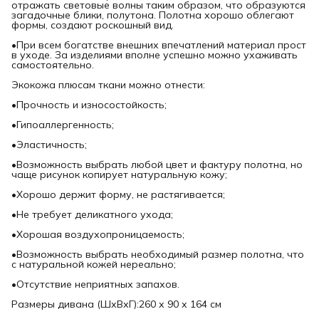
отражать световые волны таким образом, что образуются
загадочные блики, полутона. Полотна хорошо облегают
формы, создают роскошный вид.
•При всем богатстве внешних впечатлений материал прост
в уходе. За изделиями вполне успешно можно ухаживать
самостоятельно.
Экокожа плюсам ткани можно отнести:
•Прочность и износостойкость;
•Гипоаллергенность;
•Эластичность;
•Возможность выбрать любой цвет и фактуру полотна, но
чаще рисунок копирует натуральную кожу;
•Хорошо держит форму, не растягивается;
•Не требует деликатного ухода;
•Хорошая воздухопроницаемость;
•Возможность выбрать необходимый размер полотна, что
с натуральной кожей нереально;
•Отсутствие неприятных запахов.
Размеры дивана (ШхВхГ):260 х 90 х 164 см