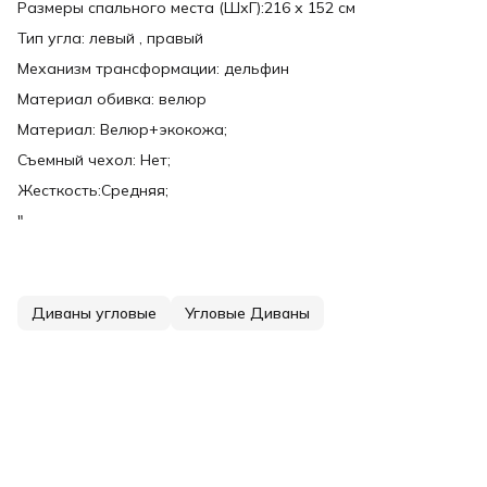
Размеры спального места (ШхГ):216 х 152 см
Тип угла: левый , правый
Механизм трансформации: дельфин
Материал обивка: велюр
Материал: Велюр+экокожа;
Съемный чехол: Нет;
Жесткость:Средняя;
"
Диваны угловые
Угловые Диваны