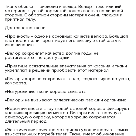
Ткань обивки — экокожа и велюр. Велюр –текстильный
материал с густой ворсистой поверхностью на лицевой
стороне. С обратной стороны материя очень гладкая и
приятная телу.
Достоинства ткани:
•Прочность – одно из основных качеств велюра. Большая
плотность ткани гарантирует его высокую стойкость к
изнашиванию.
•Велюр сохраняет качества долгие годы, не
растягивается, не дает усадки.
•Приятные осязательные впечатления от касания к ткани
укрепляют в решении приобрести этот материал.
•Велюры хорошо сохраняют тепло, создают чувства уюта,
комфорта.
•Натуральные ткани хорошо «дышат».
•Велюры не вызывают аллергических реакций организма.
•Ворсинки вместе с грунтовой основой хорошо фиксируют
частички красящих пигментов. Велюры имеют прочную
однородную окраску, которая хорошо сохраняется
длительный период.
•Эстетические качества материала удовлетворяют самых
взыскательных потребителей. Ткань имеет обыкновение