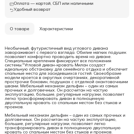
Оплата — картой, СБП или наличными
Удобный возврат
О товаре
Характеристики
Необычный, футуристичный вид углового дивана
завораживает с первого взгляда. Обилие мягких подушек
позволяет комфортно проводить время на диване.
Специальные крепления фиксируют все положения
системы."Угловой диван-кровать Милан создаст
идеальную обстановку для семейного отдыха и обеспечит
спальные места для засидевшихся гостей. Своеобразие
модели кроется в округлых очертаниях, декоративной
прострочке боковин, подушках с отделкой окантовочными
швами. Мебельный механизм дельфин – один из самых
прочных и долговечных. Он рассчитан на частую
эксплуатацию, большие, регулярные нагрузки, позволяет
легко трансформировать диван в полноценную
двуспальную кровать со спальным местом без стыков и
проемов.
Мебельный механизм дельфин – один из самых прочных и
долговечных. Он рассчитан на частую эксплуатацию,
большие, регулярные нагрузки, позволяет легко
трансформировать диван в полноценную двуспальную
кровать со спальным местом без стыков и проемов.