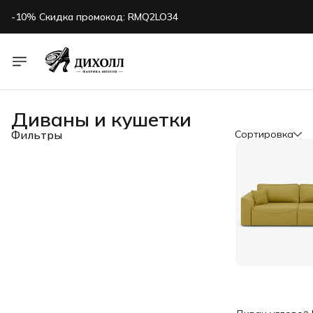
-10% Скидка промокод: RMQ2LO34
Диваны и кушетки
Фильтры
Сортировка