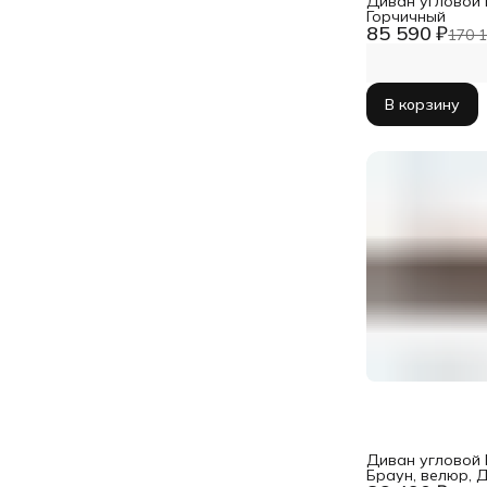
Диван угловой 
Горчичный
85 590 ₽
170 1
В корзину
Диван угловой 
Браун, велюр, 