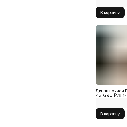
В корзину
Диван прямой Б
43 690 ₽
79 14
В корзину