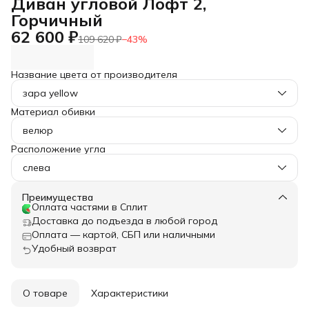
Диван угловой Лофт 2,
Горчичный
62 600 ₽
109 620 ₽
−
43
%
Название цвета от производителя
зара yellow
Материал обивки
велюр
Расположение угла
слева
Преимущества
Оплата частями в Сплит
Доставка до подъезда в любой город
Оплата — картой, СБП или наличными
Удобный возврат
О товаре
Характеристики