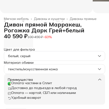
Мягкая мебель
›
Диваны и кушетки
›
Диваны прямые
Главная
›
Товары для дома
›
Мебель
›
Диван прямой Марракеш,
Рогожка Дарк Грей+белый
40 590 ₽
100 490 ₽
−
60
%
Цвет для фильтра
белый, серый
Материал обивки
текстиль/искусственная кожа
Преимущества
Оплата частями в Сплит
Доставка до подъезда в любой город
Оплата — картой, СБП или наличными
Удобный возврат