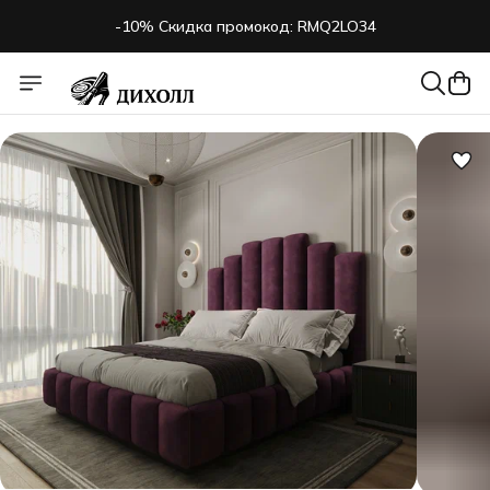
-10% Скидка промокод: RMQ2LO34