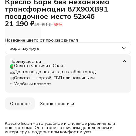
Кресло Бари без механизма
трансформации 87Х90ХВ91
посадочное место 52х46
21 190 ₽
49 991 ₽
−
58
%
Название цвета от производителя
зара изумруд
Преимущества
Оплата частями в Сплит
Доставка до подъезда в любой город
Оплата — картой, СБП или наличными
Удобный возврат
О товаре
Характеристики
Кресло Бари - это удобное и стильное решение для
вашего дома. Оно станет отличным дополнением к
интерьеру и подарит вам комфорт и уют.