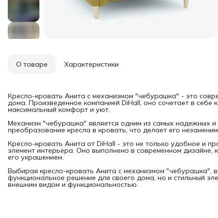
О товаре
Характеристики
Кресло-кровать Анита с механизмом "чебурашка" - это сов
дома. Произведенное компанией DiHall, оно сочетает в себе
максимальный комфорт и уют.
Механизм "чебурашка" является одним из самых надежных и 
преобразование кресла в кровать, что делает его незаменим
Кресло-кровать Анита от DiHall - это не только удобное и п
элемент интерьера. Оно выполнено в современном дизайне, к
его украшением.
Выбирая кресло-кровать Анита с механизмом "чебурашка", в
функциональное решение для своего дома, но и стильный эл
внешним видом и функциональностью.