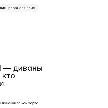
кие кресла для дома
l — диваны
 кто
и
я домашнего комфорта.