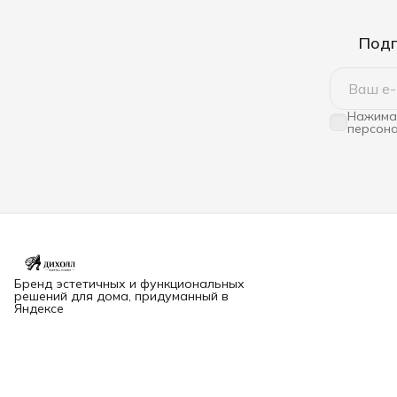
Подп
Нажимая
персона
Бренд эстетичных и функциональных
решений для дома, придуманный в
Яндексе