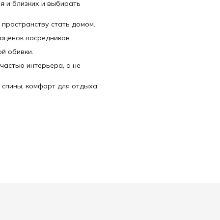
я и близких и выбирать
 пространству стать домом.
наценок посредников.
й обивки.
частью интерьера, а не
 спины, комфорт для отдыха