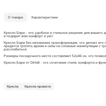
О товаре
Характеристики
Кресло Бари - это удобное и стильное решение для вашего 
и подарит вам комфорт и уют.
Кресло Бари без механизма трансформации, что делает его л
придется тратить время и силы на сложные манипуляции с тр
расслабиться.
Размеры посадочного места составляют 52х46 см, что позвол
Кресло Бари от DiHall - это сочетание стиля, комфорта и фун
Кресла
Кресла-кровати