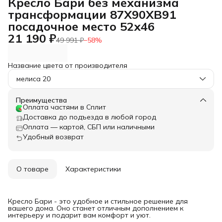
Кресло Бари без механизма
трансформации 87Х90ХВ91
посадочное место 52х46
21 190 ₽
49 991 ₽
−
58
%
Название цвета от производителя
мелиса 20
Преимущества
Оплата частями в Сплит
Доставка до подъезда в любой город
Оплата — картой, СБП или наличными
Удобный возврат
О товаре
Характеристики
Кресло Бари - это удобное и стильное решение для
вашего дома. Оно станет отличным дополнением к
интерьеру и подарит вам комфорт и уют.