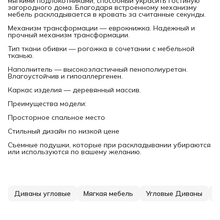
мягкими подлокотниками, способный украсить гостиную
загородного дома. Благодаря встроенному механизму
мебель раскладывается в кровать за считанные секунды.
Механизм трансформации — еврокнижка. Надежный и
прочный механизм трансформации.
Тип ткани обивки — рогожка в сочетании с мебельной
тканью.
Наполнитель — высокоэластичный пенополиуретан.
Влагоустойчив и гипоаллергенен.
Каркас изделия — деревянный массив.
Преимущества модели:
Просторное спальное место
Стильный дизайн по низкой цене
Съемные подушки, которые при раскладывании убираются
или используются по вашему желанию.
Диваны угловые
Мягкая мебель
Угловые Диваны
У