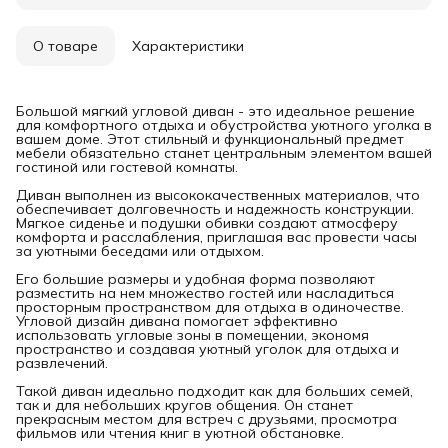
О товаре
Характеристики
Большой мягкий угловой диван - это идеальное решение
для комфортного отдыха и обустройства уютного уголка в
вашем доме. Этот стильный и функциональный предмет
мебели обязательно станет центральным элементом вашей
гостиной или гостевой комнаты.
Диван выполнен из высококачественных материалов, что
обеспечивает долговечность и надежность конструкции.
Мягкое сиденье и подушки обивки создают атмосферу
комфорта и расслабления, приглашая вас провести часы
за уютными беседами или отдыхом.
Его большие размеры и удобная форма позволяют
разместить на нем множество гостей или насладиться
просторным пространством для отдыха в одиночестве.
Угловой дизайн дивана помогает эффективно
использовать угловые зоны в помещении, экономя
пространство и создавая уютный уголок для отдыха и
развлечений.
Такой диван идеально подходит как для больших семей,
так и для небольших кругов общения. Он станет
прекрасным местом для встреч с друзьями, просмотра
фильмов или чтения книг в уютной обстановке.