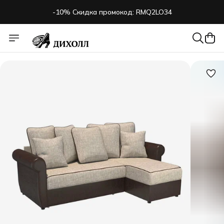
-10% Скидка промокод: RMQ2LO34