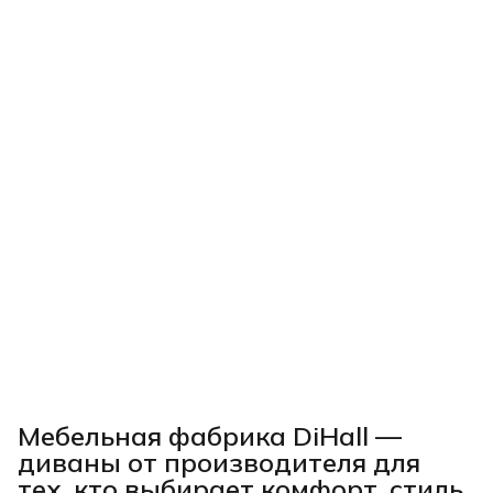
Мебельная фабрика DiHall —
диваны от производителя для
тех, кто выбирает комфорт, стиль