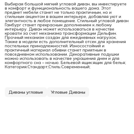
Выбирая большой мягкий угловой диван, вы инвестируете
в комфорт и функциональность вашего дома. Этот
предмет мебели станет не только практичным, но и
стильным акцентом в вашем интерьере, добавляя уют и
элегантность в любое помещение. Стильный угловой диван
Гамбург станет прекрасным дополнением к любому
интерьеру. Диван может использоваться в качестве
кровати за счет механизма трансформации Дельфин.
Прочный механизм создан для ежедневных нагрузок.
Также в модели есть дополнительный отсек для хранения
постельных принадлежностей. Износостойкий и
практичный материал обивки станет приятным в
повседневном использовании. Декоративные подушки
можно использовать в качестве украшения днем и для
комфортного сна – ночью. Бельевой ящик:ящик для белья;
Категория:Стандарт;Стиль:Современный;
Диваны угловые
Угловые Диваны