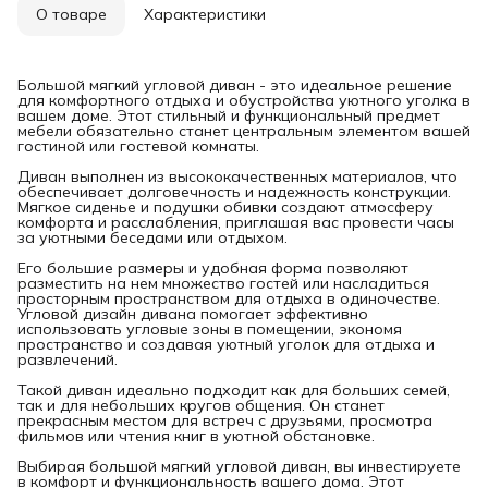
О товаре
Характеристики
Большой мягкий угловой диван - это идеальное решение
для комфортного отдыха и обустройства уютного уголка в
вашем доме. Этот стильный и функциональный предмет
мебели обязательно станет центральным элементом вашей
гостиной или гостевой комнаты.
Диван выполнен из высококачественных материалов, что
обеспечивает долговечность и надежность конструкции.
Мягкое сиденье и подушки обивки создают атмосферу
комфорта и расслабления, приглашая вас провести часы
за уютными беседами или отдыхом.
Его большие размеры и удобная форма позволяют
разместить на нем множество гостей или насладиться
просторным пространством для отдыха в одиночестве.
Угловой дизайн дивана помогает эффективно
использовать угловые зоны в помещении, экономя
пространство и создавая уютный уголок для отдыха и
развлечений.
Такой диван идеально подходит как для больших семей,
так и для небольших кругов общения. Он станет
прекрасным местом для встреч с друзьями, просмотра
фильмов или чтения книг в уютной обстановке.
Выбирая большой мягкий угловой диван, вы инвестируете
в комфорт и функциональность вашего дома. Этот