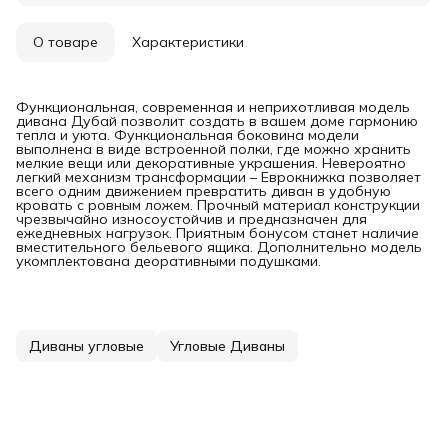
О товаре
Характеристики
Функциональная, современная и неприхотливая модель
дивана Дубай позволит создать в вашем доме гармонию
тепла и уюта. Функциональная боковина модели
выполнена в виде встроенной полки, где можно хранить
мелкие вещи или декоративные украшения. Невероятно
легкий механизм трансформации – Еврокнижка позволяет
всего одним движением превратить диван в удобную
кровать с ровным ложем. Прочный материал конструкции
чрезвычайно износоустойчив и предназначен для
ежедневных нагрузок. Приятным бонусом станет наличие
вместительного бельевого ящика. Дополнительно модель
укомплектована деоративными подушками.
Диваны угловые
Угловые Диваны