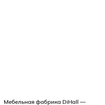
Мебельная фабрика DiHall —