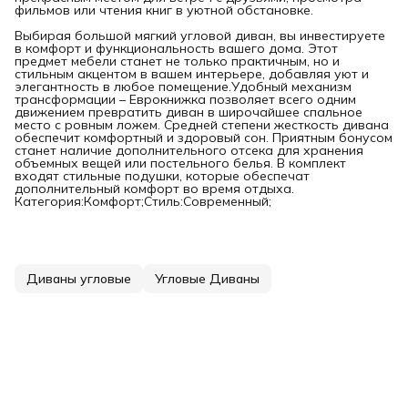
фильмов или чтения книг в уютной обстановке.
Выбирая большой мягкий угловой диван, вы инвестируете
в комфорт и функциональность вашего дома. Этот
предмет мебели станет не только практичным, но и
стильным акцентом в вашем интерьере, добавляя уют и
элегантность в любое помещение.Удобный механизм
трансформации – Еврокнижка позволяет всего одним
движением превратить диван в широчайшее спальное
место с ровным ложем. Средней степени жесткость дивана
обеспечит комфортный и здоровый сон. Приятным бонусом
станет наличие дополнительного отсека для хранения
объемных вещей или постельного белья. В комплект
входят стильные подушки, которые обеспечат
дополнительный комфорт во время отдыха.
Категория:Комфорт;Стиль:Современный;
Диваны угловые
Угловые Диваны