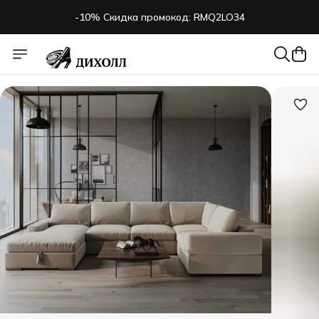
-10% Скидка промокод: RMQ2LO34