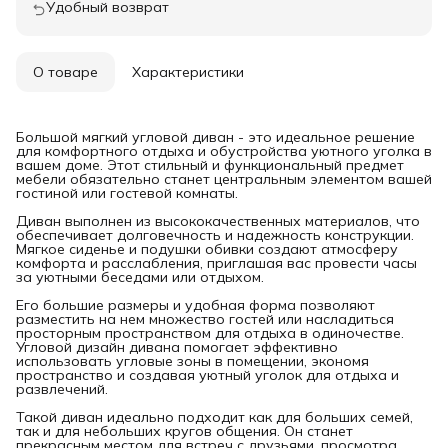
Удобный возврат
О товаре
Характеристики
Большой мягкий угловой диван - это идеальное решение
для комфортного отдыха и обустройства уютного уголка в
вашем доме. Этот стильный и функциональный предмет
мебели обязательно станет центральным элементом вашей
гостиной или гостевой комнаты.
Диван выполнен из высококачественных материалов, что
обеспечивает долговечность и надежность конструкции.
Мягкое сиденье и подушки обивки создают атмосферу
комфорта и расслабления, приглашая вас провести часы
за уютными беседами или отдыхом.
Его большие размеры и удобная форма позволяют
разместить на нем множество гостей или насладиться
просторным пространством для отдыха в одиночестве.
Угловой дизайн дивана помогает эффективно
использовать угловые зоны в помещении, экономя
пространство и создавая уютный уголок для отдыха и
развлечений.
Такой диван идеально подходит как для больших семей,
так и для небольших кругов общения. Он станет
прекрасным местом для встреч с друзьями, просмотра