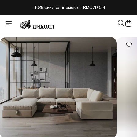
-10% Скидка промокод: RMQ2LO34