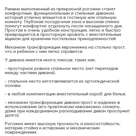
Римини выполненный из прекрасной рогожки станет
комфортным, функциональным и стильным диваном,
который отлично впишется в гостиную или спальную
комнату. Глубокая посадочная зона и высокая спинка
помогут комфортно отдохнуть после насыщенного дня.
Простая и очень удобная конструкция, легко и быстро
превращается в просторную кровать с вместительным
ящиком для хранения постельных принадлежностей.
Механизм трансформации еврокнижка на столько прост,
что и ребенок с ним легко справится.
У дивана имеется много плюсов, таких как:
- просторное ровное спальное место (нет перепадов
между частями дивана);
- спальное место изготавливается из ортопедической
основы;
- в любой комплектации вместительный короб для белья;
- механизм трансформации дивана прост и надежен в
использовании (его практически невозможно сломать,
даже при каждодневном раскладывании диван прослужит
долго);
Рогожка имеет высокую прочность и износостойкость,
материя стойка к истиранию и механическим
повреждениям;