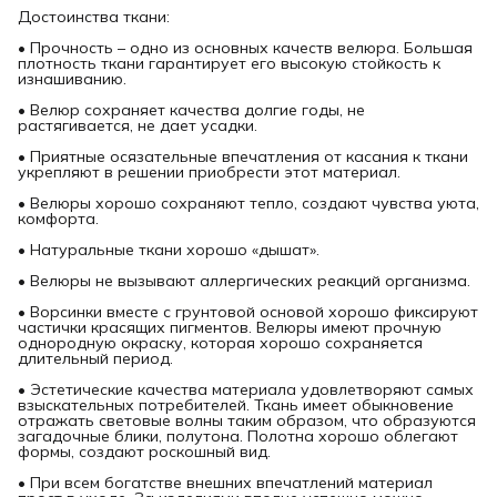
Достоинства ткани:
• Прочность – одно из основных качеств велюра. Большая
плотность ткани гарантирует его высокую стойкость к
изнашиванию.
• Велюр сохраняет качества долгие годы, не
растягивается, не дает усадки.
• Приятные осязательные впечатления от касания к ткани
укрепляют в решении приобрести этот материал.
• Велюры хорошо сохраняют тепло, создают чувства уюта,
комфорта.
• Натуральные ткани хорошо «дышат».
• Велюры не вызывают аллергических реакций организма.
• Ворсинки вместе с грунтовой основой хорошо фиксируют
частички красящих пигментов. Велюры имеют прочную
однородную окраску, которая хорошо сохраняется
длительный период.
• Эстетические качества материала удовлетворяют самых
взыскательных потребителей. Ткань имеет обыкновение
отражать световые волны таким образом, что образуются
загадочные блики, полутона. Полотна хорошо облегают
формы, создают роскошный вид.
• При всем богатстве внешних впечатлений материал