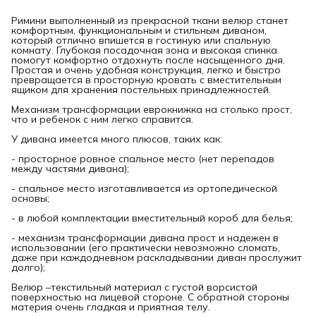
Римини выполненный из прекрасной ткани велюр станет
комфортным, функциональным и стильным диваном,
который отлично впишется в гостиную или спальную
комнату. Глубокая посадочная зона и высокая спинка
помогут комфортно отдохнуть после насыщенного дня.
Простая и очень удобная конструкция, легко и быстро
превращается в просторную кровать с вместительным
ящиком для хранения постельных принадлежностей.
Механизм трансформации еврокнижка на столько прост,
что и ребенок с ним легко справится.
У дивана имеется много плюсов, таких как:
- просторное ровное спальное место (нет перепадов
между частями дивана);
- спальное место изготавливается из ортопедической
основы;
- в любой комплектации вместительный короб для белья;
- механизм трансформации дивана прост и надежен в
использовании (его практически невозможно сломать,
даже при каждодневном раскладывании диван прослужит
долго);
Велюр –текстильный материал с густой ворсистой
поверхностью на лицевой стороне. С обратной стороны
материя очень гладкая и приятная телу.