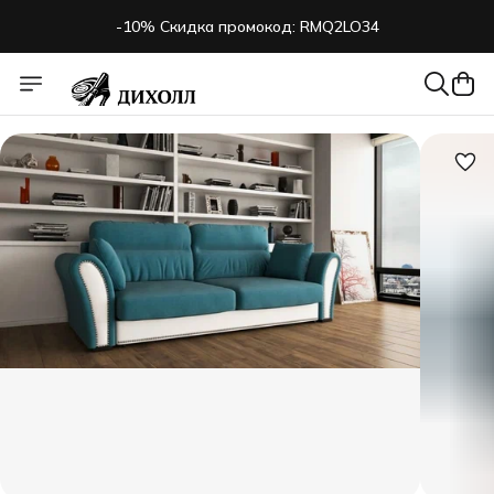
-10% Скидка промокод: RMQ2LO34