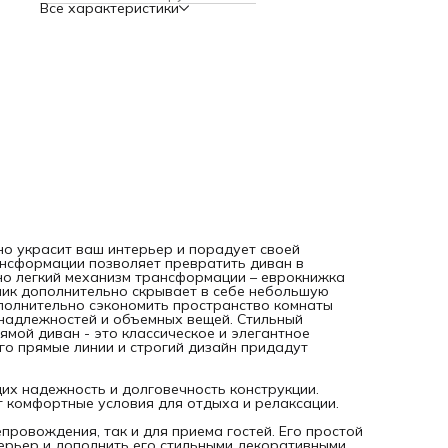
эксплуатации.Прямой диван - это классическое и элегант
Все характеристики
решение для обустройства гостиной, кабинета или спальн
Его прямые линии и строгий дизайн придадут интерьеру
сдержанность и стиль.
Диван выполнен из качественных материалов,
обеспечивающих надежность и долговечность конструкци
Удобное и мягкое сиденье, а также подушки обивки, созд
комфортные условия для отдыха и релаксации.
Прямой диван отлично подойдет как для семейного
времяпрепровождения, так и для приема гостей. Его прос
элегантный дизайн позволит легко вписать его в любой
интерьер и дополнить его стильными декоративными
элементами.
Благодаря прямой форме дивана, он смотрится лаконичн
универсально, подчеркивая функциональность помещения
Прямой диван представляет собой идеальное сочетание
комфорта и элегантности, придающее вашему интерьеру
особый шарм и уют.
о украсит ваш интерьер и порадует своей
ансформации позволяет превратить диван в
но легкий механизм трансформации – еврокнижка
ик дополнительно скрывает в себе небольшую
ополнительно сэкономить пространство комнаты
надлежностей и объемных вещей. Стильный
мой диван - это классическое и элегантное
Его прямые линии и строгий дизайн придадут
их надежность и долговечность конструкции.
т комфортные условия для отдыха и релаксации.
ровождения, так и для приема гостей. Его простой
терьер и дополнить его стильными декоративными