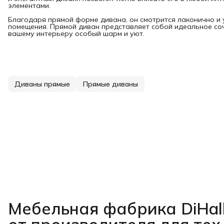
элементами.
Благодаря прямой форме дивана, он смотрится лаконично и
помещения. Прямой диван представляет собой идеальное со
вашему интерьеру особый шарм и уют.
Диваны прямые
Прямые диваны
Мебельная фабрика DiHal