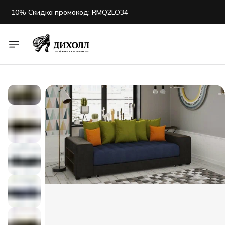
-10% Скидка промокод: RMQ2LO34