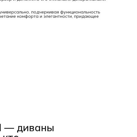
 универсально, подчеркивая функциональность
четание комфорта и элегантности, придающее
l — диваны