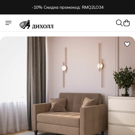
-10% Скидка промокод: RMQ2LO34
-10% Скидка промокод: RMQ2LO34