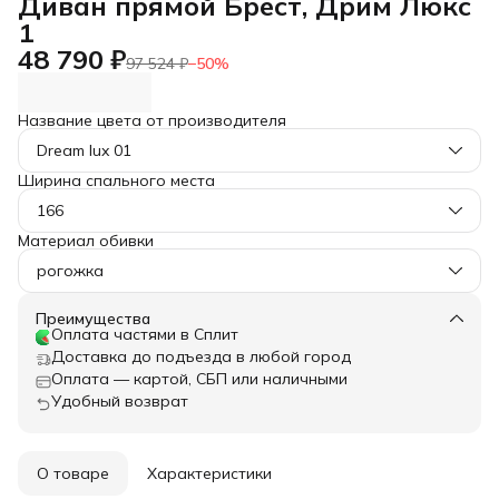
Диван прямой Брест, Дрим Люкс
1
48 790 ₽
97 524 ₽
−
50
%
Название цвета от производителя
Dream lux 01
Ширина спального места
166
Материал обивки
рогожка
Преимущества
Оплата частями в Сплит
Доставка до подъезда в любой город
Оплата — картой, СБП или наличными
Удобный возврат
О товаре
Характеристики