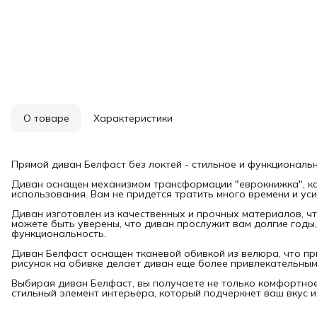
О товаре
Характеристики
Прямой диван Белфаст без локтей - стильное и функциональ
Диван оснащен механизмом трансформации "еврокнижка", ко
использования. Вам не придется тратить много времени и ус
Диван изготовлен из качественных и прочных материалов, чт
можете быть уверены, что диван прослужит вам долгие годы
функциональность.
Диван Белфаст оснащен тканевой обивкой из велюра, что пр
рисунок на обивке делает диван еще более привлекательным
Выбирая диван Белфаст, вы получаете не только комфортное
стильный элемент интерьера, который подчеркнет ваш вкус и