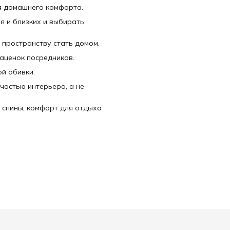
я домашнего комфорта.
я и близких и выбирать
 пространству стать домом.
наценок посредников.
й обивки.
частью интерьера, а не
 спины, комфорт для отдыха