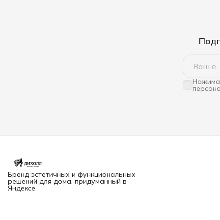
Подп
Нажимая
персона
Бренд эстетичных и функциональных
решений для дома, придуманный в
Яндексе