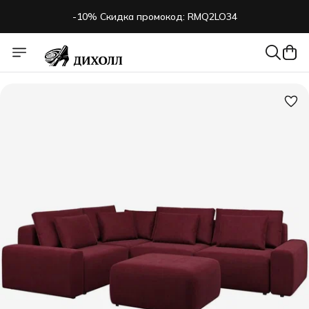
-10% Скидка промокод: RMQ2LO34