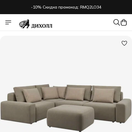
-10% Скидка промокод: RMQ2LO34