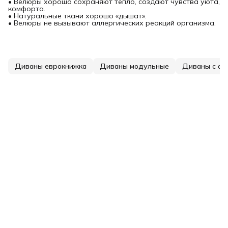
• Велюры хорошо сохраняют тепло, создают чувства уюта,
комфорта.
• Натуральные ткани хорошо «дышат».
• Велюры не вызывают аллергических реакций организма.
Диваны еврокнижка
Диваны модульные
Диваны с ор