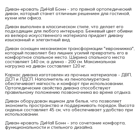
Диван-кровать ДиHall Бонн - это прямой ортопедический
диван, который станет отличным решением для гостиной,
кухни или офиса.
Диван выполнен в классическом стиле, что делает его
подходящим для любого интерьера. Бежевый цвет обивки
из велюра искусственного материала придает дивану
изысканный и элегантный вид.
Диван оснащен механизмом трансформации "еврокнижка",
который позволяет без лишних усилий превратить его в
комфортное спальное место. Ширина спального места
составляет 140 см, а длина - 200 см. Максимальная
нагрузка на диван составляет 120 кг.
Каркас дивана изготовлен из прочных материалов - ДВП,
ДСП и ЛДСП. Наполнитель из пенополиуретана
обеспечивает мягкость и комфорт при использовании.
Ортопедические свойства дивана способствуют
правильному положению позвоночника во время отдыха.
Диван оборудован ящиком для белья, что позволяет
экономить пространство и поддерживать порядок. Высота
сиденья составляет 45 см, что обеспечивает удобство при
использовании.
Диван-кровать ДиHall Бонн - это сочетание комфорта,
функциональности и стильного дизайна.