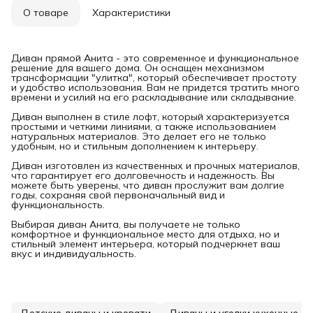
О товаре
Характеристики
Диван прямой Анита - это современное и функциональное
решение для вашего дома. Он оснащен механизмом
трансформации "улитка", который обеспечивает простоту
и удобство использования. Вам не придется тратить много
времени и усилий на его раскладывание или складывание.
Диван выполнен в стиле лофт, который характеризуется
простыми и четкими линиями, а также использованием
натуральных материалов. Это делает его не только
удобным, но и стильным дополнением к интерьеру.
Диван изготовлен из качественных и прочных материалов,
что гарантирует его долговечность и надежность. Вы
можете быть уверены, что диван прослужит вам долгие
годы, сохраняя свой первоначальный вид и
функциональность.
Выбирая диван Анита, вы получаете не только
комфортное и функциональное место для отдыха, но и
стильный элемент интерьера, который подчеркнет ваш
вкус и индивидуальность.
Детские диваны и кровати
Диваны и уголки кухонные