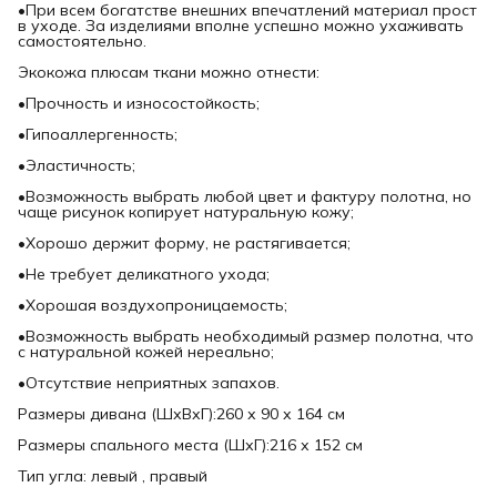
•При всем богатстве внешних впечатлений материал прост
в уходе. За изделиями вполне успешно можно ухаживать
самостоятельно.
Экокожа плюсам ткани можно отнести:
•Прочность и износостойкость;
•Гипоаллергенность;
•Эластичность;
•Возможность выбрать любой цвет и фактуру полотна, но
чаще рисунок копирует натуральную кожу;
•Хорошо держит форму, не растягивается;
•Не требует деликатного ухода;
•Хорошая воздухопроницаемость;
•Возможность выбрать необходимый размер полотна, что
с натуральной кожей нереально;
•Отсутствие неприятных запахов.
Размеры дивана (ШхВхГ):260 х 90 х 164 см
Размеры спального места (ШхГ):216 х 152 см
Тип угла: левый , правый