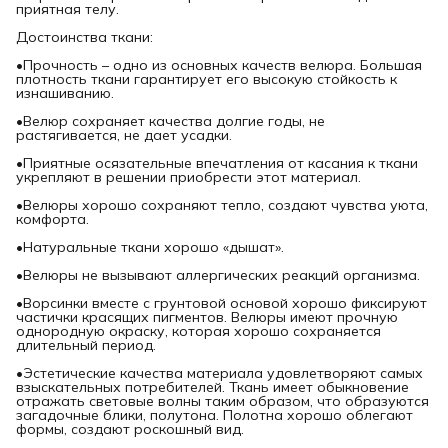
приятная телу.
Достоинства ткани:
•Прочность – одно из основных качеств велюра. Большая
плотность ткани гарантирует его высокую стойкость к
изнашиванию.
•Велюр сохраняет качества долгие годы, не
растягивается, не дает усадки.
•Приятные осязательные впечатления от касания к ткани
укрепляют в решении приобрести этот материал.
•Велюры хорошо сохраняют тепло, создают чувства уюта,
комфорта.
•Натуральные ткани хорошо «дышат».
•Велюры не вызывают аллергических реакций организма.
•Ворсинки вместе с грунтовой основой хорошо фиксируют
частички красящих пигментов. Велюры имеют прочную
однородную окраску, которая хорошо сохраняется
длительный период.
•Эстетические качества материала удовлетворяют самых
взыскательных потребителей. Ткань имеет обыкновение
отражать световые волны таким образом, что образуются
загадочные блики, полутона. Полотна хорошо облегают
формы, создают роскошный вид.