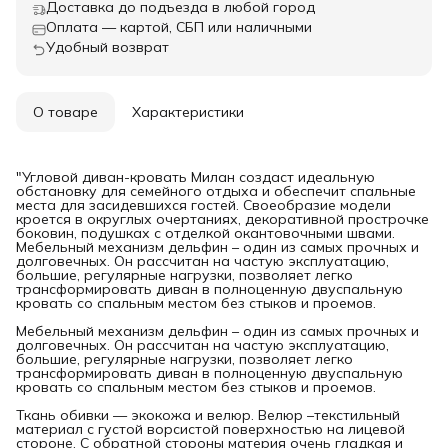
Доставка до подъезда в любой город
Оплата — картой, СБП или наличными
Удобный возврат
О товаре
Характеристики
"Угловой диван-кровать Милан создаст идеальную
обстановку для семейного отдыха и обеспечит спальные
места для засидевшихся гостей. Своеобразие модели
кроется в округлых очертаниях, декоративной прострочке
боковин, подушках с отделкой окантовочными швами.
Мебельный механизм дельфин – один из самых прочных и
долговечных. Он рассчитан на частую эксплуатацию,
большие, регулярные нагрузки, позволяет легко
трансформировать диван в полноценную двуспальную
кровать со спальным местом без стыков и проемов.
Мебельный механизм дельфин – один из самых прочных и
долговечных. Он рассчитан на частую эксплуатацию,
большие, регулярные нагрузки, позволяет легко
трансформировать диван в полноценную двуспальную
кровать со спальным местом без стыков и проемов.
Ткань обивки — экокожа и велюр. Велюр –текстильный
материал с густой ворсистой поверхностью на лицевой
стороне. С обратной стороны материя очень гладкая и