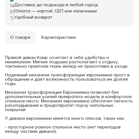
Доставка до подъезда в любой город
Оплата — картой, СБП или наличными
Удобный возврат
О товаре
Характеристики
Прямой диван Каир сочетает в себе удобство и
минимализм. Мягкие подушки располагают к отдыху,
тактильно приятная ткань велюр не прихотлива в уходе.
Надежный механизм трансформации еврокнижка прост в
обращении и дает возможность пользоваться им долгие
годы.
Механизм трансформации Еврокнижка позволит без
дополнительных усилий превратить модель в комфортное
спальное место. Механизм еврокнижка обеспечит легкость
раскладывания и предотвратит порчу напольных
покрытий.
У дивана еврокнижки имеется много плюсов, таких как:
- просторное ровное спальное место (нет перепадов
между частями дивана);