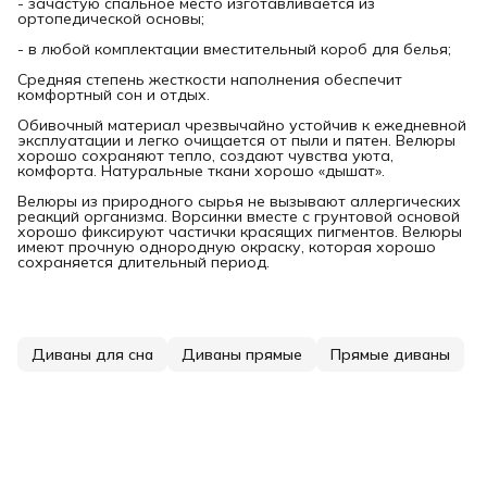
- зачастую спальное место изготавливается из
ортопедической основы;
- в любой комплектации вместительный короб для белья;
Средняя степень жесткости наполнения обеспечит
комфортный сон и отдых.
Обивочный материал чрезвычайно устойчив к ежедневной
эксплуатации и легко очищается от пыли и пятен. Велюры
хорошо сохраняют тепло, создают чувства уюта,
комфорта. Натуральные ткани хорошо «дышат».
Велюры из природного сырья не вызывают аллергических
реакций организма. Ворсинки вместе с грунтовой основой
хорошо фиксируют частички красящих пигментов. Велюры
имеют прочную однородную окраску, которая хорошо
сохраняется длительный период.
Диваны для сна
Диваны прямые
Прямые диваны