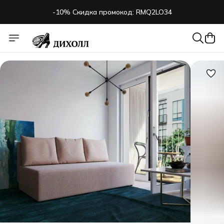
-10% Скидка промокод: RMQ2LO34