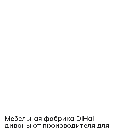
Мебельная фабрика DiHall —
диваны от производителя для