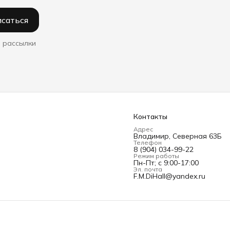
саться
 рассылки
Контакты
Адрес
Владимир, Северная 63Б
Телефон
8 (904) 034-99-22
Режим работы
Пн-Пт; с 9:00-17:00
Эл. почта
F.M.DiHall@yandex.ru