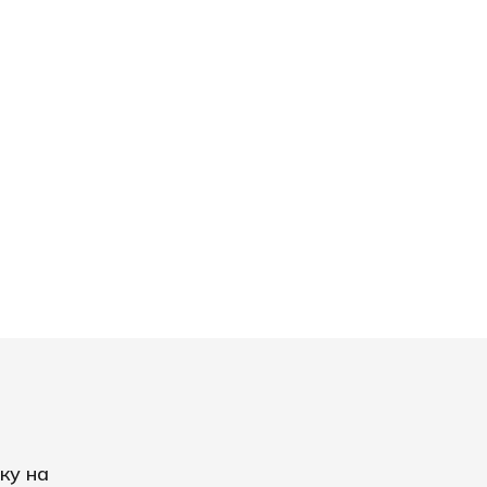
ку на