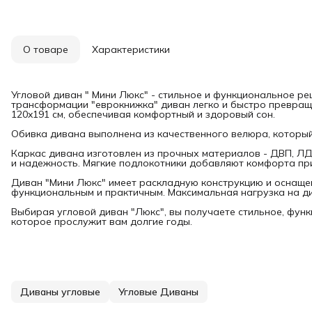
О товаре
Характеристики
Угловой диван " Мини Люкс" - стильное и функциональное р
трансформации "еврокнижка" диван легко и быстро превращ
120x191 см, обеспечивая комфортный и здоровый сон.
Обивка дивана выполнена из качественного велюра, который 
Каркас дивана изготовлен из прочных материалов - ДВП, ЛД
и надежность. Мягкие подлокотники добавляют комфорта пр
Диван "Мини Люкс" имеет раскладную конструкцию и оснащен
функциональным и практичным. Максимальная нагрузка на див
Выбирая угловой диван "Люкс", вы получаете стильное, фун
которое прослужит вам долгие годы.
Диваны угловые
Угловые Диваны