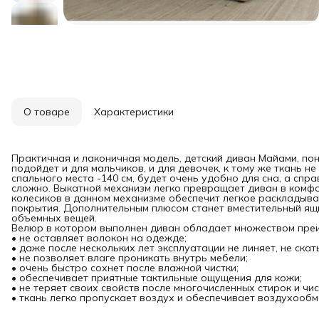
О товаре
Характеристики
Практичная и лаконичная модель, детский диван Майами, по
подойдет и для мальчиков, и для девочек, к тому же ткань н
спального места -140 см, будет очень удобно для сна, а спр
сложно. Выкатной механизм легко превращает диван в комфо
колесиков в данном механизме обеспечит легкое раскладыв
покрытия. Дополнительным плюсом станет вместительный ящи
объемных вещей.
Велюр в котором выполнен диван обладает множеством пре
• не оставляет волокон на одежде;
• даже после нескольких лет эксплуатации не линяет, не скат
• не позволяет влаге проникать внутрь мебели;
• очень быстро сохнет после влажной чистки;
• обеспечивает приятные тактильные ощущения для кожи;
• не теряет своих свойств после многочисленных стирок и чис
• ткань легко пропускает воздух и обеспечивает воздухообм