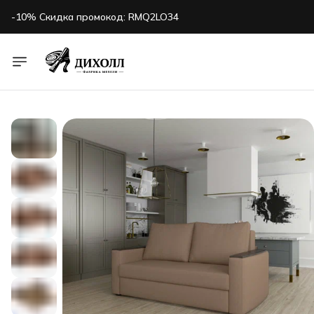
-10% Скидка промокод: RMQ2LO34