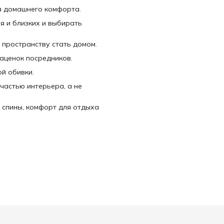
я домашнего комфорта.
я и близких и выбирать
 пространству стать домом.
наценок посредников.
й обивки.
частью интерьера, а не
 спины, комфорт для отдыха