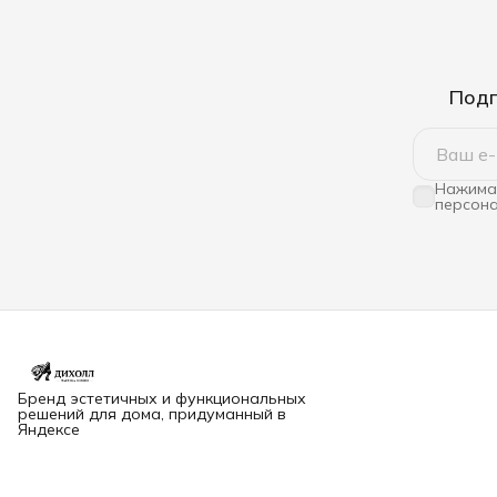
Подп
Нажимая
персона
Бренд эстетичных и функциональных
решений для дома, придуманный в
Яндексе