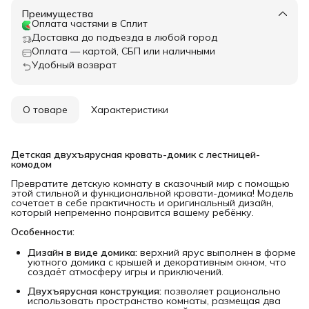
Преимущества
Оплата частями в Сплит
Доставка до подъезда в любой город
Оплата — картой, СБП или наличными
Удобный возврат
О товаре
Характеристики
Детская двухъярусная кровать-домик с лестницей-
комодом
Превратите детскую комнату в сказочный мир с помощью
этой стильной и функциональной кровати-домика! Модель
сочетает в себе практичность и оригинальный дизайн,
который непременно понравится вашему ребёнку.
Особенности:
Дизайн в виде домика:
верхний ярус выполнен в форме
уютного домика с крышей и декоративным окном, что
создаёт атмосферу игры и приключений.
Двухъярусная конструкция:
позволяет рационально
использовать пространство комнаты, размещая два