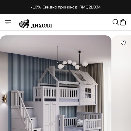
-10% Скидка промокод: RMQ2LO34