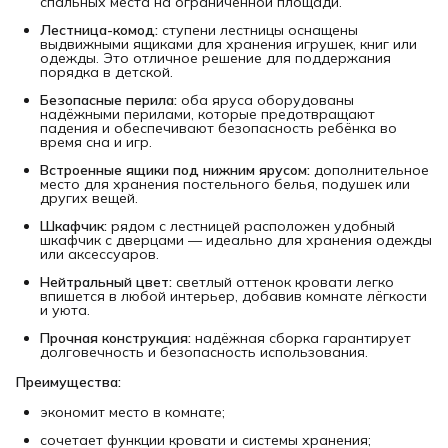
спальных места на ограниченной площади.
Лестница-комод:
ступени лестницы оснащены
выдвижными ящиками для хранения игрушек, книг или
одежды. Это отличное решение для поддержания
порядка в детской.
Безопасные перила:
оба яруса оборудованы
надёжными перилами, которые предотвращают
падения и обеспечивают безопасность ребёнка во
время сна и игр.
Встроенные ящики под нижним ярусом:
дополнительное
место для хранения постельного белья, подушек или
других вещей.
Шкафчик:
рядом с лестницей расположен удобный
шкафчик с дверцами — идеально для хранения одежды
или аксессуаров.
Нейтральный цвет:
светлый оттенок кровати легко
впишется в любой интерьер, добавив комнате лёгкости
и уюта.
Прочная конструкция:
надёжная сборка гарантирует
долговечность и безопасность использования.
Преимущества:
экономит место в комнате;
сочетает функции кровати и системы хранения;