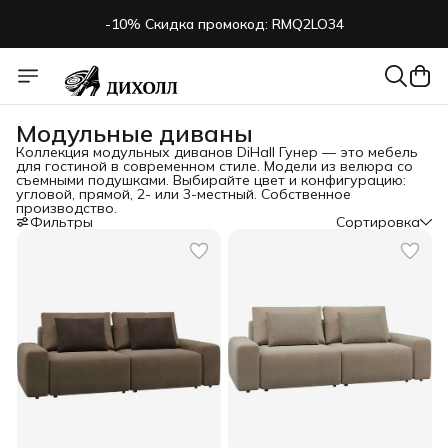
-10% Скидка промокод: RMQ2LO34
Модульные диваны
Коллекция модульных диванов DiHall Гунер — это мебель
для гостиной в современном стиле. Модели из велюра со
съемными подушками. Выбирайте цвет и конфигурацию:
угловой, прямой, 2- или 3-местный. Собственное
производство.
Фильтры
Сортировка